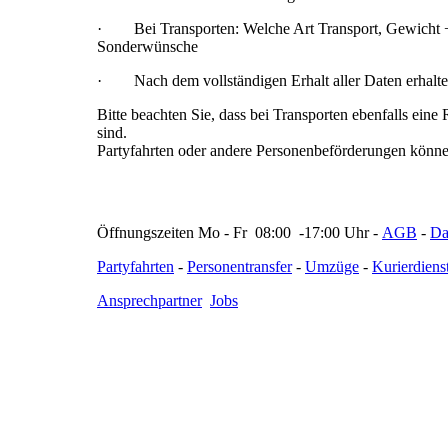
·
Bei Transporten: Welche Art Transport, Gewicht +
Sonderwünsche
·
Nach dem vollständigen Erhalt aller Daten erhalt
Bitte beachten Sie, dass bei Transporten ebenfalls eine
sind.
Partyfahrten oder andere Personenbeförderungen kön
Öffnungszeiten Mo - Fr 08:00 -17:00 Uhr -
AGB
-
Da
Partyfahrten
-
Personentransfer
-
Umzüge
-
Kurierdiens
Ansprechpartner
Jobs