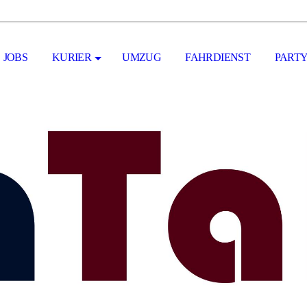
JOBS
KURIER
UMZUG
FAHRDIENST
PART