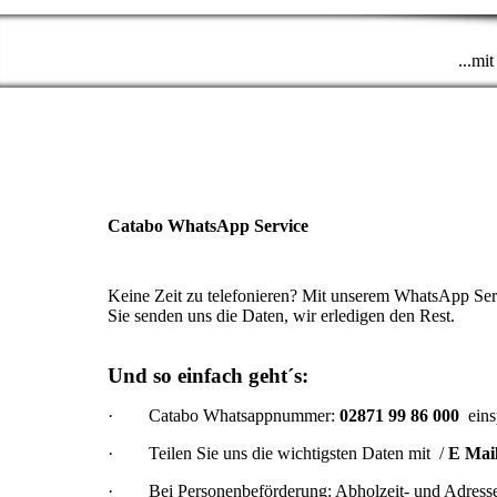
...mi
Catabo WhatsApp Service
Keine Zeit zu telefonieren? Mit unserem WhatsApp Serv
Sie senden uns die Daten, wir erledigen den Rest.
Und so einfach geht´s:
·
Catabo Whatsappnummer:
02871 99 86 000
eins
·
Teilen Sie uns die wichtigsten Daten mit /
E Mail
·
Bei Personenbeförderung: Abholzeit- und Adress