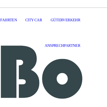
YFAHRTEN
CITY CAR
GÜTERVERKEHR
ANSPRECHPARTNER