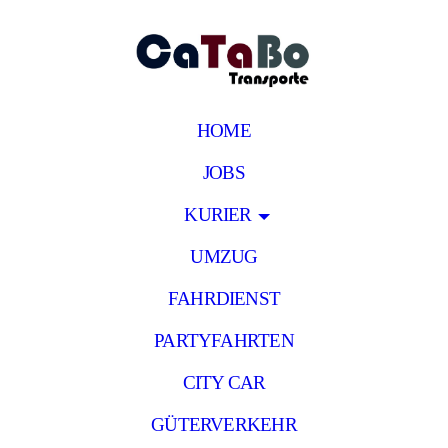
HOME
JOBS
KURIER
UMZUG
FAHRDIENST
PARTYFAHRTEN
CITY CAR
GÜTERVERKEHR