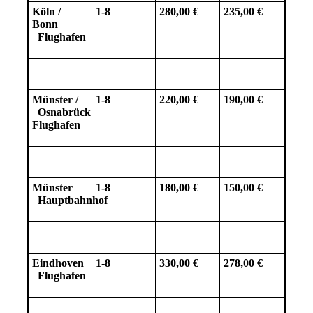
Köln /
1-8
280,00 €
235,00 €
Bonn
Flughafen
Münster /
1-8
220,00 €
190,00 €
Osnabrück
Flughafen
Münster
1-8
180,00 €
150,00 €
Hauptbahnhof
Eindhoven
1-8
330,00 €
278,00 €
Flughafen