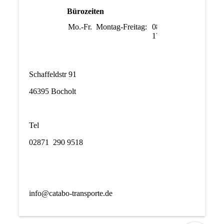
Bürozeiten
Mo.-Fr.
Montag-Freitag:
08:00-
17:00
Schaffeldstr 91
46395 Bocholt
Tel
02871 290 9518
info@catabo-transporte.de